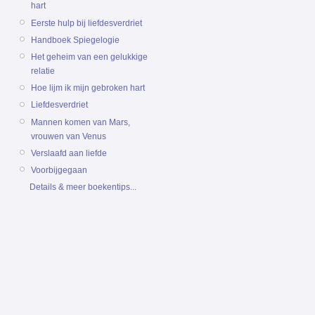
hart
Eerste hulp bij liefdesverdriet
Handboek Spiegelogie
Het geheim van een gelukkige
relatie
Hoe lijm ik mijn gebroken hart
Liefdesverdriet
Mannen komen van Mars,
vrouwen van Venus
Verslaafd aan liefde
Voorbijgegaan
Details & meer boekentips...