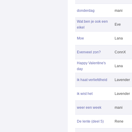
donderdag
mani
Wat ben je ook een
Eve
eikel
Moe
Lana
Evenveel zon?
ConnX
Happy Valentine's
Lana
day
ik haat verliefdheid
Lavender
ik wist het
Lavender
weer een week
mani
De lente (deel 5)
Rene