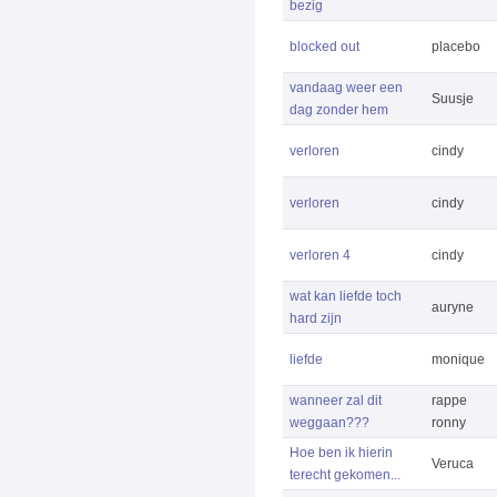
bezig
blocked out
placebo
vandaag weer een
Suusje
dag zonder hem
verloren
cindy
verloren
cindy
verloren 4
cindy
wat kan liefde toch
auryne
hard zijn
liefde
monique
wanneer zal dit
rappe
weggaan???
ronny
Hoe ben ik hierin
Veruca
terecht gekomen...