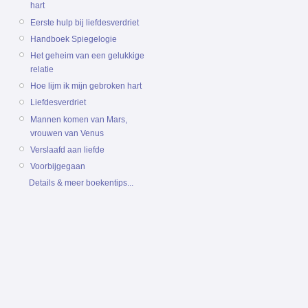
hart
Eerste hulp bij liefdesverdriet
Handboek Spiegelogie
Het geheim van een gelukkige
relatie
Hoe lijm ik mijn gebroken hart
Liefdesverdriet
Mannen komen van Mars,
vrouwen van Venus
Verslaafd aan liefde
Voorbijgegaan
Details & meer boekentips...