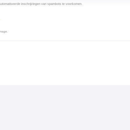
utomatiseerde inschrijvingen van spambots te voorkomen.
*
image.