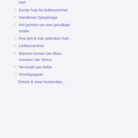
hart
Eerste hulp bij liefdesverdriet
Handboek Spiegelogie
Het geheim van een gelukkige
relatie
Hoe lijm ik mijn gebroken hart
Liefdesverdriet
Mannen komen van Mars,
vrouwen van Venus
Verslaafd aan liefde
Voorbijgegaan
Details & meer boekentips...