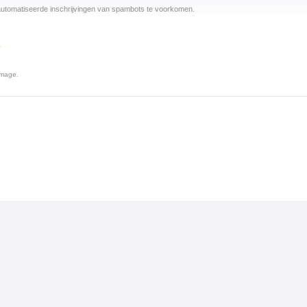
utomatiseerde inschrijvingen van spambots te voorkomen.
*
image.