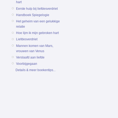
hart
Eerste hulp bij liefdesverdriet
Handboek Spiegelogie
Het geheim van een gelukkige
relatie
Hoe lijm ik mijn gebroken hart
Liefdesverdriet
Mannen komen van Mars,
vrouwen van Venus
Verslaafd aan liefde
Voorbijgegaan
Details & meer boekentips...