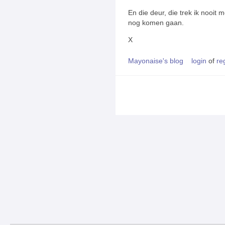
En die deur, die trek ik nooit
nog komen gaan.
X
Mayonaise's blog
login
of
re