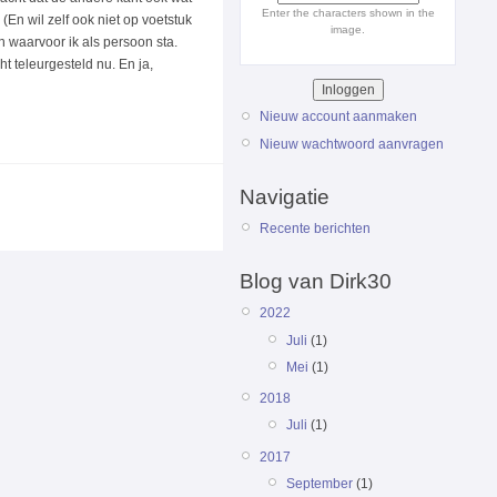
Enter the characters shown in the
 (En wil zelf ook niet op voetstuk
image.
n waarvoor ik als persoon sta.
ht teleurgesteld nu. En ja,
Nieuw account aanmaken
Nieuw wachtwoord aanvragen
Navigatie
Recente berichten
Blog van Dirk30
2022
Juli
(1)
Mei
(1)
2018
Juli
(1)
2017
September
(1)