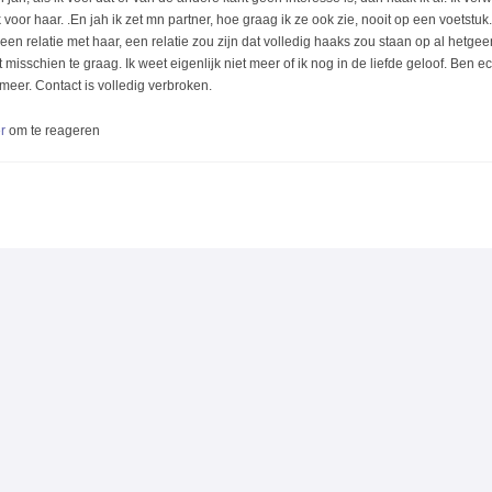
 voor haar. .En jah ik zet mn partner, hoe graag ik ze ook zie, nooit op een voetstuk.
een relatie met haar, een relatie zou zijn dat volledig haaks zou staan op al hetgee
t misschien te graag. Ik weet eigenlijk niet meer of ik nog in de liefde geloof. Ben ec
meer. Contact is volledig verbroken.
r
om te reageren