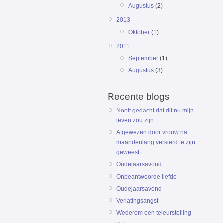
Augustus
(2)
2013
Oktober
(1)
2011
September
(1)
Augustus
(3)
Recente blogs
Nooit gedacht dat dit nu mijn
leven zou zijn
Afgewezen door vrouw na
maandenlang versierd te zijn
geweest
Oudejaarsavond
Onbeantwoorde liefde
Oudejaarsavond
Verlatingsangst
Wederom een teleurstelling