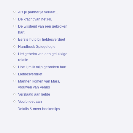
Als je partner je verlaat...
De kracht van het NU
De wijsheid van een gebroken
hart
Eerste hulp bij liefdesverdriet
Handboek Spiegelogie
Het geheim van een gelukkige
relatie
Hoe lijm ik mijn gebroken hart
Liefdesverdriet
Mannen komen van Mars,
vrouwen van Venus
Verslaafd aan liefde
Voorbijgegaan
Details & meer boekentips...