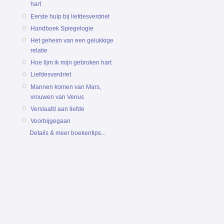
hart
Eerste hulp bij liefdesverdriet
Handboek Spiegelogie
Het geheim van een gelukkige
relatie
Hoe lijm ik mijn gebroken hart
Liefdesverdriet
Mannen komen van Mars,
vrouwen van Venus
Verslaafd aan liefde
Voorbijgegaan
Details & meer boekentips...