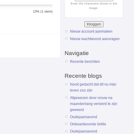
Enter the characters shown in the
image.
13% (1 stem)
Nieuw account aanmaken
Nieuw wachtwoord aanvragen
Navigatie
Recente berichten
Recente blogs
Nooit gedacht dat dit nu mijn
leven zou zijn
Afgewezen door vrouw na
maandenlang versierd te zijn
geweest
Oudejaarsavond
Onbeantwoorde liefde
Oudejaarsavond