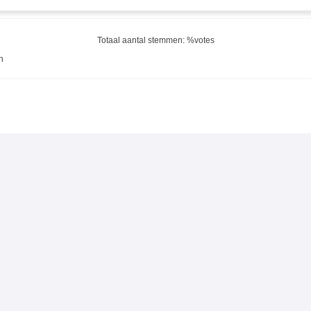
Totaal aantal stemmen: %votes
n