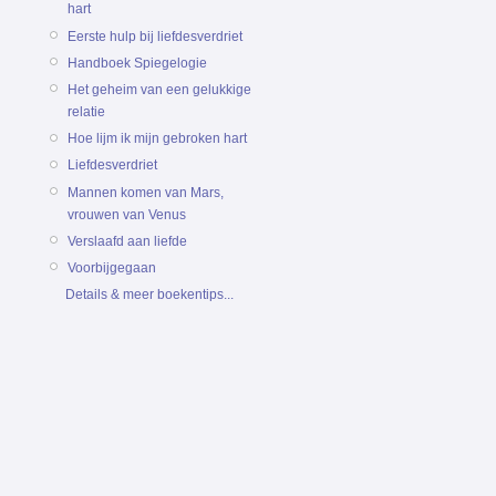
hart
Eerste hulp bij liefdesverdriet
Handboek Spiegelogie
Het geheim van een gelukkige
relatie
Hoe lijm ik mijn gebroken hart
Liefdesverdriet
Mannen komen van Mars,
vrouwen van Venus
Verslaafd aan liefde
Voorbijgegaan
Details & meer boekentips...