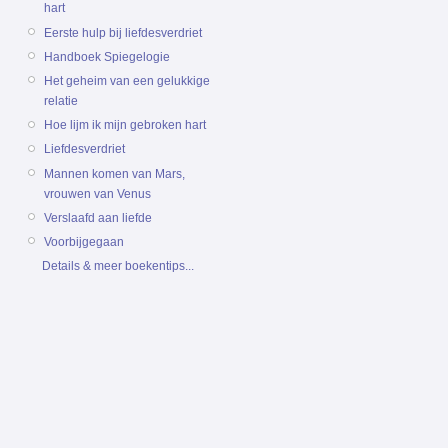
hart
Eerste hulp bij liefdesverdriet
Handboek Spiegelogie
Het geheim van een gelukkige
relatie
Hoe lijm ik mijn gebroken hart
Liefdesverdriet
Mannen komen van Mars,
vrouwen van Venus
Verslaafd aan liefde
Voorbijgegaan
Details & meer boekentips...