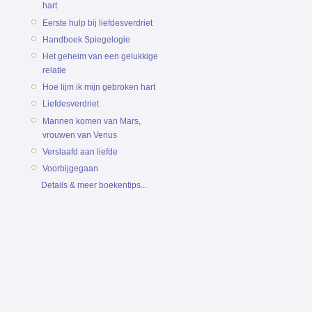
hart
Eerste hulp bij liefdesverdriet
Handboek Spiegelogie
Het geheim van een gelukkige
relatie
Hoe lijm ik mijn gebroken hart
Liefdesverdriet
Mannen komen van Mars,
vrouwen van Venus
Verslaafd aan liefde
Voorbijgegaan
Details & meer boekentips...