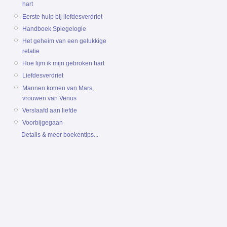
hart
Eerste hulp bij liefdesverdriet
Handboek Spiegelogie
Het geheim van een gelukkige
relatie
Hoe lijm ik mijn gebroken hart
Liefdesverdriet
Mannen komen van Mars,
vrouwen van Venus
Verslaafd aan liefde
Voorbijgegaan
Details & meer boekentips...