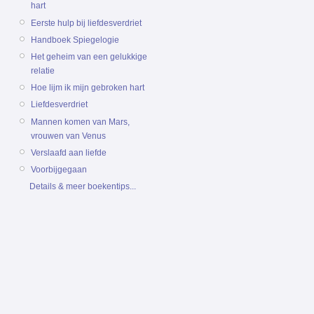
hart
Eerste hulp bij liefdesverdriet
Handboek Spiegelogie
Het geheim van een gelukkige
relatie
Hoe lijm ik mijn gebroken hart
Liefdesverdriet
Mannen komen van Mars,
vrouwen van Venus
Verslaafd aan liefde
Voorbijgegaan
Details & meer boekentips...