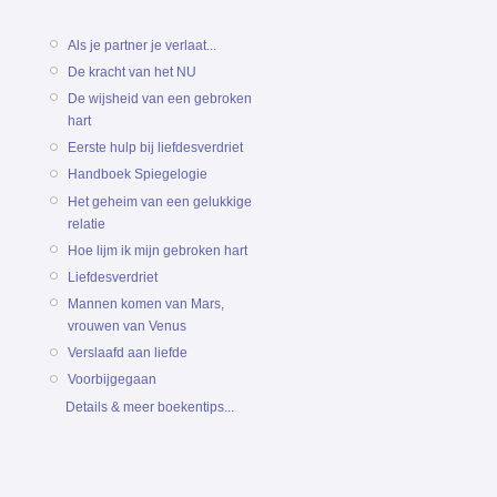
Als je partner je verlaat...
De kracht van het NU
De wijsheid van een gebroken
hart
Eerste hulp bij liefdesverdriet
Handboek Spiegelogie
Het geheim van een gelukkige
relatie
Hoe lijm ik mijn gebroken hart
Liefdesverdriet
Mannen komen van Mars,
vrouwen van Venus
Verslaafd aan liefde
Voorbijgegaan
Details & meer boekentips...