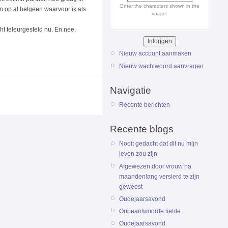
Enter the characters shown in the
an op al hetgeen waarvoor ik als
image.
cht teleurgesteld nu. En nee,
Nieuw account aanmaken
Nieuw wachtwoord aanvragen
Navigatie
Recente berichten
Recente blogs
Nooit gedacht dat dit nu mijn
leven zou zijn
Afgewezen door vrouw na
maandenlang versierd te zijn
geweest
Oudejaarsavond
Onbeantwoorde liefde
Oudejaarsavond