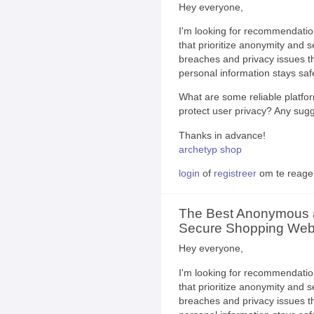
Hey everyone,
I'm looking for recommendatio
that prioritize anonymity and s
breaches and privacy issues t
personal information stays saf
What are some reliable platfor
protect user privacy? Any sugg
Thanks in advance!
archetyp shop
login
of
registreer
om te reage
The Best Anonymous
Secure Shopping Webs
Hey everyone,
I'm looking for recommendatio
that prioritize anonymity and s
breaches and privacy issues t