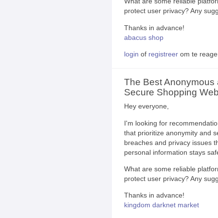
What are some reliable platfor
protect user privacy? Any sugg
Thanks in advance!
abacus shop
login
of
registreer
om te reage
The Best Anonymous
Secure Shopping Webs
Hey everyone,
I'm looking for recommendatio
that prioritize anonymity and s
breaches and privacy issues t
personal information stays saf
What are some reliable platfor
protect user privacy? Any sugg
Thanks in advance!
kingdom darknet market