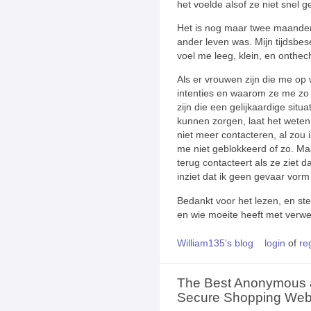
het voelde alsof ze niet snel g
Het is nog maar twee maanden 
ander leven was. Mijn tijdsbese
voel me leeg, klein, en onthec
Als er vrouwen zijn die me op
intenties en waarom ze me zo 
zijn die een gelijkaardige sit
kunnen zorgen, laat het weten 
niet meer contacteren, al zou 
me niet geblokkeerd of zo. M
terug contacteert als ze ziet 
inziet dat ik geen gevaar vorm
Bedankt voor het lezen, en ste
en wie moeite heeft met verwe
William135's blog
login
of
re
The Best Anonymous
Secure Shopping Webs