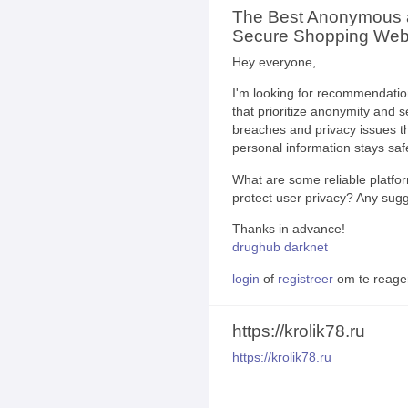
The Best Anonymous
Secure Shopping Webs
Hey everyone,
I'm looking for recommendatio
that prioritize anonymity and s
breaches and privacy issues t
personal information stays saf
What are some reliable platfor
protect user privacy? Any sugg
Thanks in advance!
drughub darknet
login
of
registreer
om te reage
https://krolik78.ru
https://krolik78.ru