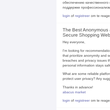
обеспечению качественного
поддержке профессионализм
login
of
registreer
om te reage
The Best Anonymous
Secure Shopping Webs
Hey everyone,
I'm looking for recommendatio
that prioritize anonymity and s
breaches and privacy issues t
personal information stays saf
What are some reliable platfor
protect user privacy? Any sugg
Thanks in advance!
abacus market
login
of
registreer
om te reage