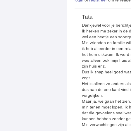
Tata
Dankjewel voor je berichtje
Ik herken me zeker in de di
wel een beetje een soortgel
M’n vrienden en familie w
ik heb al eerder in een rel
het hem uitkwam. Ik werd
was alleen ook mijn huis 
zijn huis enz.
Dus ik snap heel goed wa
zegt.
Het is alleen zo anders als
dus aan de ene kant vind i
vergelijken.
Maar ja, we gaan het zien.
m’n tenen moet lopen. Ik 
dat die gevoelens snel we
kunnen hebben zonder ge
M’n verwachtingen zijn al 