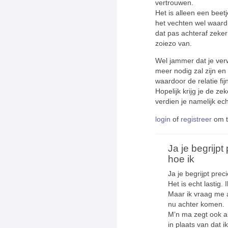
vertrouwen.
Het is alleen een beet
het vechten wel waard 
dat pas achteraf zeker
zoiezo van.
Wel jammer dat je verw
meer nodig zal zijn en 
waardoor de relatie fij
Hopelijk krijg je de z
verdien je namelijk ech
login
of
registreer
om t
Ja je begrijpt
hoe ik
Ja je begrijpt prec
Het is echt lastig. 
Maar ik vraag me 
nu achter komen.
M’n ma zegt ook al
in plaats van dat i