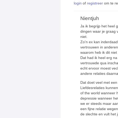
login
of
registreer
om te r
Nientjuh
Ja ik begrijp het heel g
dingen waar je graag v
niet.
Zo'n ex kan inderdaad 
vertrouwen in anderen 
waarom heb ik dit niet
Dat had ik heel erg na
vertrouwde qua inschat
echt ervoor moest vech
andere relaties daarna
Dat doet veel met een 
Liefdesrelaties kunnen 
of the world wanneer h
depressie wanneer het 
we er steeds maar aan 
een fijne relatie weg
de slechte en vult het