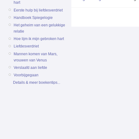
hart
Eerste hulp bij liefdesverdriet
Handboek Spiegelogie
Het geheim van een gelukkige
relatie
Hoe lijm ik mijn gebroken hart
Liefdesverdriet
Mannen komen van Mars,
vrouwen van Venus
Verslaafd aan liefde
Voorbijgegaan
Details & meer boekentips...