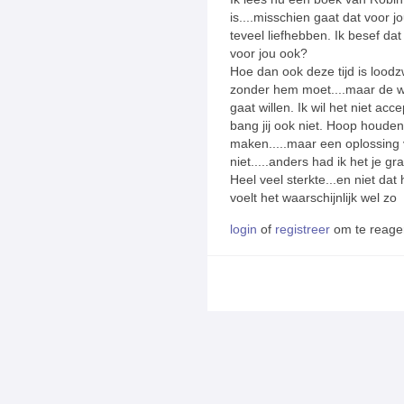
is....misschien gaat dat voor j
teveel liefhebben. Ik besef dat
voor jou ook?
Hoe dan ook deze tijd is loodzw
zonder hem moet....maar de wer
gaat willen. Ik wil het niet ac
bang jij ook niet. Hoop houden
maken.....maar een oplossing 
niet.....anders had ik het je gr
Heel veel sterkte...en niet dat h
voelt het waarschijnlijk wel zo
login
of
registreer
om te reage