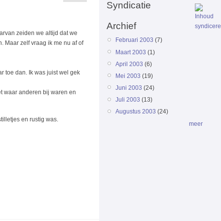
Syndicatie
Archief
arvan zeiden we altijd dat we
Februari 2003
(7)
Maar zelf vraag ik me nu af of
Maart 2003
(1)
April 2003
(6)
r toe dan. Ik was juist wel gek
Mei 2003
(19)
Juni 2003
(24)
iet waar anderen bij waren en
Juli 2003
(13)
Augustus 2003
(24)
lletjes en rustig was.
meer