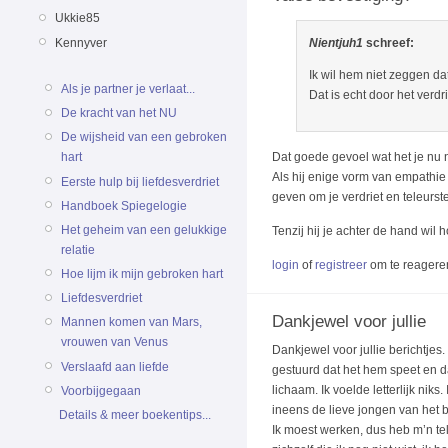
Ukkie85
Kennyver
Nientjuh1
schreef:
Ik wil hem niet zeggen d
Als je partner je verlaat...
Dat is echt door het verdri
De kracht van het NU
De wijsheid van een gebroken
Dat goede gevoel wat het je nu n
hart
Als hij enige vorm van empathie
Eerste hulp bij liefdesverdriet
geven om je verdriet en teleurste
Handboek Spiegelogie
Het geheim van een gelukkige
Tenzij hij je achter de hand wil
relatie
login
of
registreer
om te reagere
Hoe lijm ik mijn gebroken hart
Liefdesverdriet
Dankjewel voor jullie
Mannen komen van Mars,
vrouwen van Venus
Dankjewel voor jullie berichtjes
Verslaafd aan liefde
gestuurd dat het hem speet en d
lichaam. Ik voelde letterlijk niks
Voorbijgegaan
ineens de lieve jongen van het b
Details & meer boekentips...
Ik moest werken, dus heb m’n te