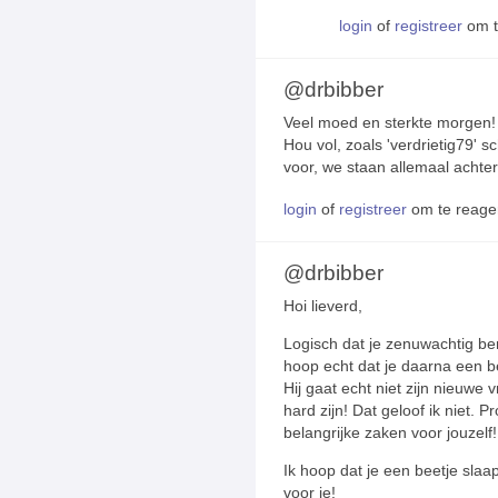
login
of
registreer
om t
@drbibber
Veel moed en sterkte morgen! 
Hou vol, zoals 'verdrietig79' schr
voor, we staan allemaal achter j
login
of
registreer
om te reage
@drbibber
Hoi lieverd,
Logisch dat je zenuwachtig bent
hoop echt dat je daarna een be
Hij gaat echt niet zijn nieuwe
hard zijn! Dat geloof ik niet. 
belangrijke zaken voor jouzelf!
Ik hoop dat je een beetje slaapt
voor je!