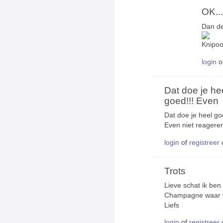
OK...
Dan de
login
o
Dat doe je he
goed!!! Even
Dat doe je heel go
Even niet reageren
login
of
registreer
Trots
Lieve schat ik ben 
Champagne waar w
Liefs
login
of
registreer