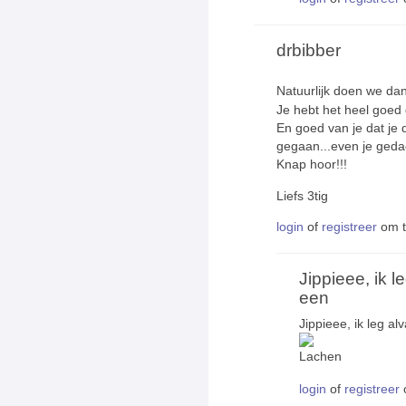
drbibber
Natuurlijk doen we d
Je hebt het heel goed 
En goed van je dat je
gegaan...even je gedac
Knap hoor!!!
Liefs 3tig
login
of
registreer
om t
Jippieee, ik l
een
Jippieee, ik leg a
login
of
registreer