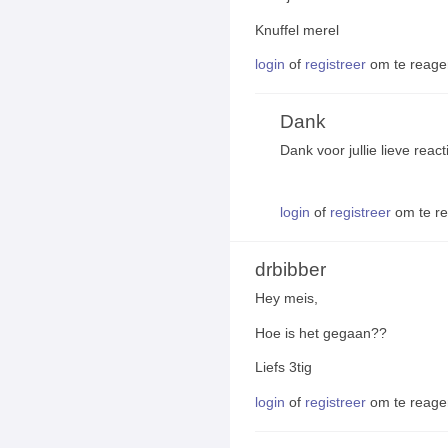
Knuffel merel
login
of
registreer
om te reage
Dank
Dank voor jullie lieve reac
login
of
registreer
om te r
drbibber
Hey meis,
Hoe is het gegaan??
Liefs 3tig
login
of
registreer
om te reage