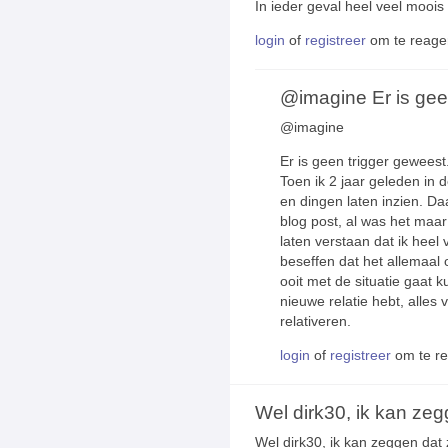
In ieder geval heel veel moois
login
of
registreer
om te reage
@imagine Er is geen
@imagine
Er is geen trigger geweest
Toen ik 2 jaar geleden in 
en dingen laten inzien. Da
blog post, al was het maa
laten verstaan dat ik heel 
beseffen dat het allemaal oo
ooit met de situatie gaat 
nieuwe relatie hebt, alles
relativeren.
login
of
registreer
om te r
Wel dirk30, ik kan zeg
Wel dirk30, ik kan zeggen dat z