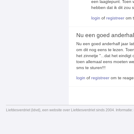
een laagtepunt. Toen w
hebben dat ik dit zou 
login
of
registreer
om t
Nu een goed anderhalf
Nu een goed anderhalf jaar lat
om dit nog eens te lezen. Toen
het zinnetje "...dat het eindig
toen allemaal eens moeten we
sms te sturen!!!
login
of
registreer
om te reage
Liefdesverdriet {ldvd}, een website over Liefdesverdriet sinds 2004. Informatie: