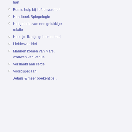
hart
Eerste hulp bij liefdesverdriet
Handboek Spiegelogie
Het geheim van een gelukkige
relatie
Hoe lijm ik mijn gebroken hart
Liefdesverdriet
Mannen komen van Mars,
vrouwen van Venus
Verslaafd aan liefde
Voorbijgegaan
Details & meer boekentips...