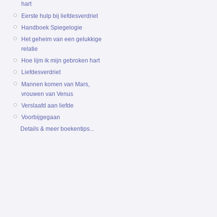
hart
Eerste hulp bij liefdesverdriet
Handboek Spiegelogie
Het geheim van een gelukkige
relatie
Hoe lijm ik mijn gebroken hart
Liefdesverdriet
Mannen komen van Mars,
vrouwen van Venus
Verslaafd aan liefde
Voorbijgegaan
Details & meer boekentips...