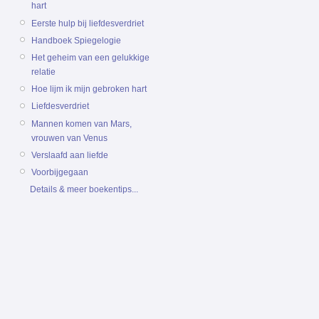
hart
Eerste hulp bij liefdesverdriet
Handboek Spiegelogie
Het geheim van een gelukkige
relatie
Hoe lijm ik mijn gebroken hart
Liefdesverdriet
Mannen komen van Mars,
vrouwen van Venus
Verslaafd aan liefde
Voorbijgegaan
Details & meer boekentips...