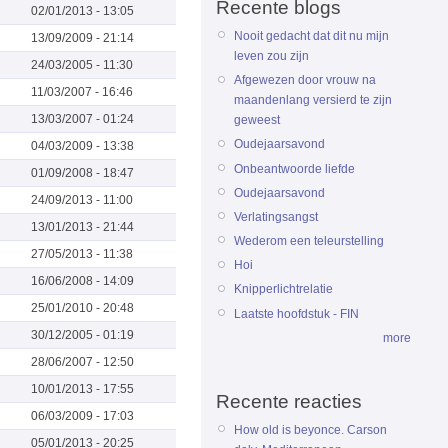
Recente blogs
02/01/2013 - 13:05
Nooit gedacht dat dit nu mijn
13/09/2009 - 21:14
leven zou zijn
24/03/2005 - 11:30
Afgewezen door vrouw na
11/03/2007 - 16:46
maandenlang versierd te zijn
13/03/2007 - 01:24
geweest
Oudejaarsavond
04/03/2009 - 13:38
Onbeantwoorde liefde
01/09/2008 - 18:47
Oudejaarsavond
24/09/2013 - 11:00
Verlatingsangst
13/01/2013 - 21:44
Wederom een teleurstelling
27/05/2013 - 11:38
Hoi
16/06/2008 - 14:09
Knipperlichtrelatie
25/01/2010 - 20:48
Laatste hoofdstuk - FIN
30/12/2005 - 01:19
more
28/06/2007 - 12:50
10/01/2013 - 17:55
Recente reacties
06/03/2009 - 17:03
How old is beyonce. Carson
05/01/2013 - 20:25